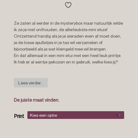
Ze zaten al eerder in de mysterybox maar natuurlijk wilde
ik ze je niet onthouden, de allerleukste mini etuis!
Ontzettend handig als je je sieraden even af moet doen,
je de losse spulletjes in je tas wil verzamelen of
bijvoorbeeld als je wat kleingeld mee wil brengen.
En dat allemaal in een mini etui met een heel leuk printje.
Ik heb er al eentje gekozen en in gebruik, welke kies jij?
Lees verder...
De juiste maat vinden.
Print