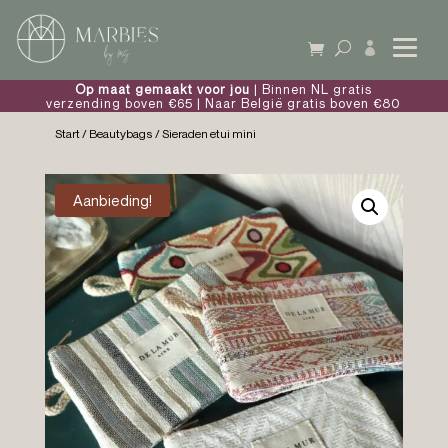

Op maat gemaakt voor jou
| Binnen NL gratis
verzending boven €65 | Naar België gratis boven €80
Start
/
Beautybags
/ Sieraden etui mini
Aanbieding!