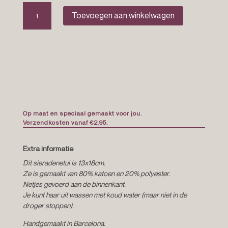
Sieraden
Toevoegen aan winkelwagen
etui
mini
aantal
Op maat en speciaal gemaakt voor jou.
Verzendkosten vanaf €2,95.
Extra informatie
Dit sieradenetui is 13x18cm.
Ze is gemaakt van 80% katoen en 20% polyester.
Netjes gevoerd aan de binnenkant.
Je kunt haar uit wassen met koud water (maar niet in de
droger stoppen).
Handgemaakt in Barcelona.