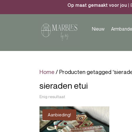
Op maat gemaakt voor jou
| 
Nieuw
Armbande
Home
/ Producten getagged “sierade
sieraden etui
Enig resultaat
Aanbieding!