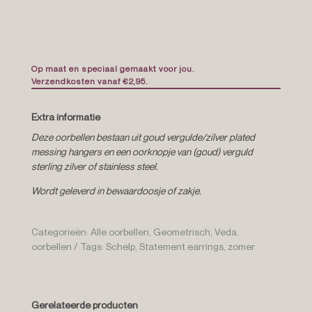
Op maat en speciaal gemaakt voor jou.
Verzendkosten vanaf €2,95.
Extra informatie
Deze oorbellen bestaan uit goud vergulde/zilver plated
messing hangers en een oorknopje van (goud) verguld
sterling zilver of stainless steel.
Wordt geleverd in bewaardoosje of zakje.
Categorieën:
Alle oorbellen
,
Geometrisch
,
Veda.
oorbellen
Tags:
Schelp
,
Statement earrings
,
zomer
Gerelateerde producten