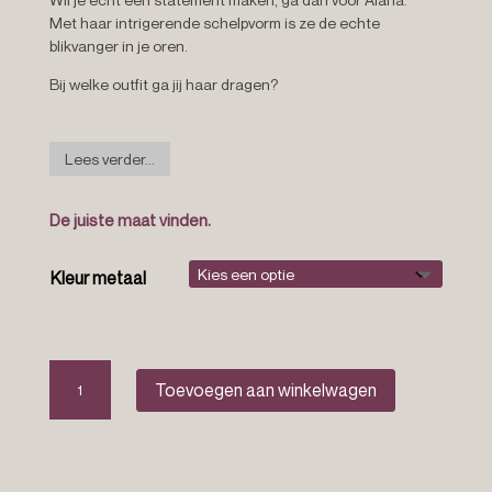
Met haar intrigerende schelpvorm is ze de echte
blikvanger in je oren.
Bij welke outfit ga jij haar dragen?
Lees verder...
De juiste maat vinden.
Kleur metaal
Geometrische
Toevoegen aan winkelwagen
oorbellen
“Alana”
aantal