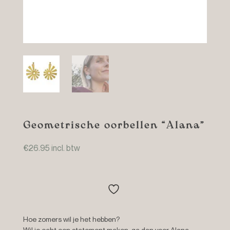
Geometrische oorbellen “Alana”
€
26.95
incl. btw
Hoe zomers wil je het hebben?
Wil je echt een statement maken, ga dan voor Alana.