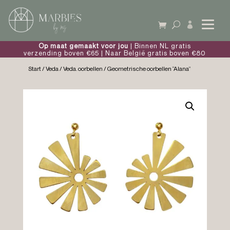

Op maat gemaakt voor jou
| Binnen NL gratis
verzending boven €65 | Naar België gratis boven €80
Start
/
Veda
/
Veda. oorbellen
/ Geometrische oorbellen “Alana”