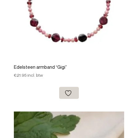
Edelsteen armband “Gigi”
€
21.95
incl. btw