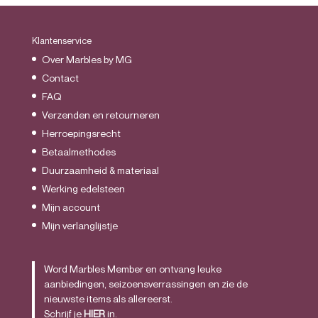
Klantenservice
Over Marbles by MG
Contact
FAQ
Verzenden en retourneren
Herroepingsrecht
Betaalmethodes
Duurzaamheid & materiaal
Werking edelsteen
Mijn account
Mijn verlanglijstje
Word Marbles Member en ontvang leuke
aanbiedingen, seizoensverrassingen en zie de
nieuwste items als allereerst.
Schrijf je
HIER
in.