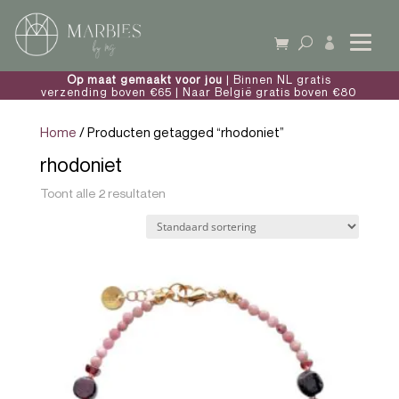

Op maat gemaakt voor jou
| Binnen NL gratis
verzending boven €65 | Naar België gratis boven €80
Home
/ Producten getagged “rhodoniet”
rhodoniet
Toont alle 2 resultaten