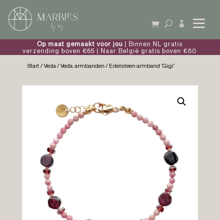

Op maat gemaakt voor jou
| Binnen NL gratis
verzending boven €65 | Naar België gratis boven €80
Start
/
Veda
/
Veda. armbanden
/ Edelsteen armband “Gigi”