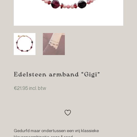
Edelsteen armband “Gigi”
€
21.95
incl. btw
Gedurfd maar ondertussen een vrij klassieke
kleurencombinatie, roze & rood.