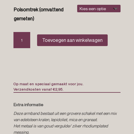
Polsomtrek (omvattend
gemeten)
Edelsteen
Toevoegen aan winkelwagen
armband
“Nani”
aantal
Op maat en speciaal gemaakt voor jou.
Verzendkosten vanaf €2,95.
Extra informatie
Deze armband bestaat uit een grovere schakel met een mix
van edelsteen kralen, lepidoliet, mica en granaat.
Het metaal is van goud vergulde/ zilver rhodiumplated
messing.