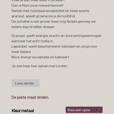
Dan is Nani jouw nieuwe favoriet!
Samen met roze/paarse lepidoliet en twee soorte
granaat, speelt groene mica de hoofdrol.
De schakel is wat grover maar nog fijntjes genoeg om
iedere dag te willen dragen.
Granaat:
geeft energie, kracht en doorzettingsvermogen
wanneer het echt nodig is.
Lepidoliet: w
erkt beschermend, kalmeert en zorgt voor
meer balans.
Mica:
brengt acceptatie en kalmeert.
Je ziet haar hier samen met Linden.
Lees verder...
De juiste maat vinden.
Kleur metaal