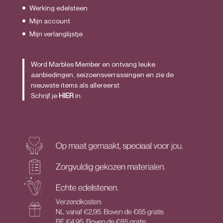
Werking edelsteen
Mijn account
Mijn verlanglijstje
Word Marbles Member en ontvang leuke
aanbiedingen, seizoensverrassingen en zie de
nieuwste items als allereerst.
Schrijf je
HIER
in.