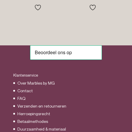
tot
€39.95
Klantenservice
Over Marbles by MG
Contact
FAQ
Verzenden en retourneren
Herroepingsrecht
Betaalmethodes
Duurzaamheid & materiaal