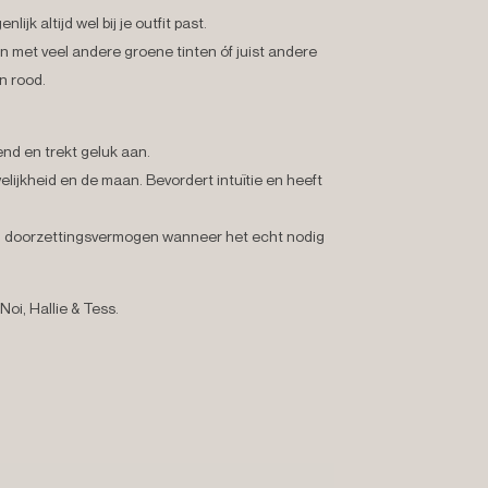
ijk altijd wel bij je outfit past.
met veel andere groene tinten óf juist andere
n rood.
nd en trekt geluk aan.
lijkheid en de maan. Bevordert intuïtie en heeft
en doorzettingsvermogen wanneer het echt nodig
oi, Hallie & Tess.