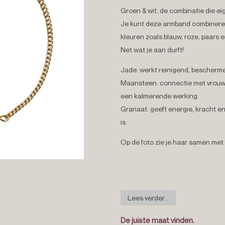
Groen & wit, de combinatie die eigenl
Je kunt deze armband combineren 
kleuren zoals blauw, roze, paars e
Net wat je aan durft!
Jade:
werkt reinigend, bescherme
Maansteen:
connectie met vrouwe
een kalmerende werking.
Granaat:
geeft energie, kracht 
is.
Op de foto zie je haar samen met N
Lees verder...
De juiste maat vinden.