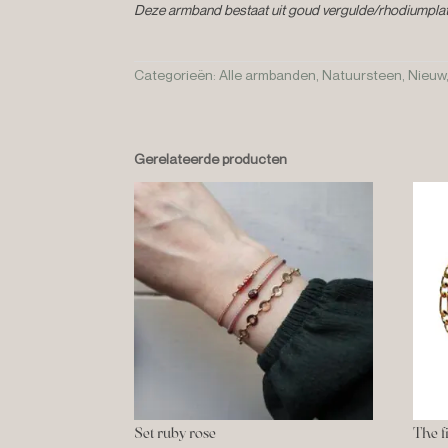
Deze armband bestaat uit goud vergulde/rhodiumplate
Categorieën:
Alle armbanden
,
Natuursteen
,
Nieuw
Gerelateerde producten
Set ruby rose
The f