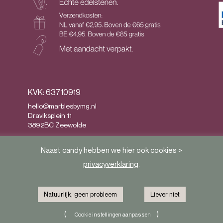
KVK: 63710919
hello@marblesbymg.nl
Draviksplein 11
3892BC Zeewolde
Privacy
&
Algemene voorwaarden
Naast candy hebben we hier ook cookies >
privacyverklaring
.
Natuurlijk, geen probleem
Liever niet
(
)
Cookie instellingen aanpassen
Herroeping van contract