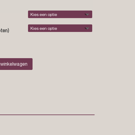
ten)
 winkelwagen