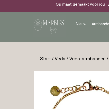
Op maat gemaakt voor jou
| 
Nieuw
Armbande
Start
/
Veda
/
Veda. armbanden
/