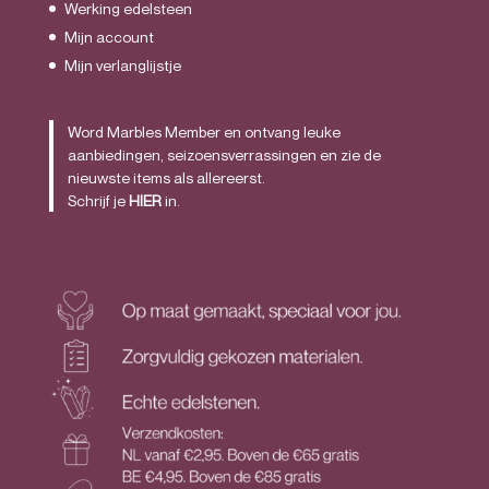
Werking edelsteen
Mijn account
Mijn verlanglijstje
Word Marbles Member en ontvang leuke
aanbiedingen, seizoensverrassingen en zie de
nieuwste items als allereerst.
Schrijf je
HIER
in.