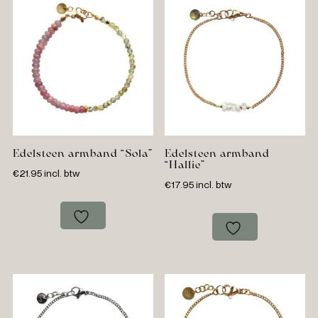
Edelsteen armband “Sola”
Edelsteen armband
“Hallie”
€
21.95
incl. btw
€
17.95
incl. btw