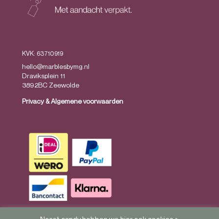
KVK: 63710919
hello@marblesbymg.nl
Draviksplein 11
3892BC Zeewolde
Privacy
&
Algemene voorwaarden
Naast candy hebben we hier ook cookies >