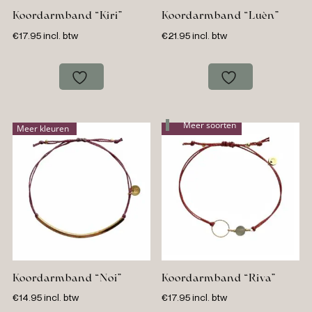
Koordarmband “Kiri”
Koordarmband “Luèn”
€
17.95
incl. btw
€
21.95
incl. btw
Meer soorten
Meer kleuren
Koordarmband “Noi”
Koordarmband “Riva”
€
14.95
incl. btw
€
17.95
incl. btw