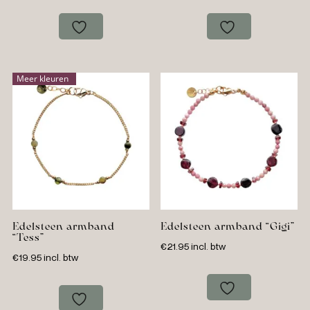
Meer kleuren
Edelsteen armband
Edelsteen armband “Gigi”
“Tess”
€
21.95
incl. btw
€
19.95
incl. btw