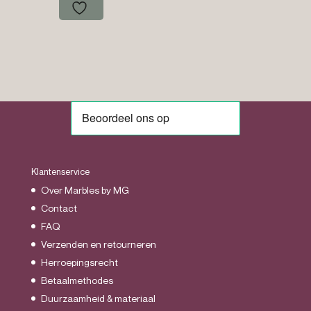
tot
€39.95
Klantenservice
Over Marbles by MG
Contact
FAQ
Verzenden en retourneren
Herroepingsrecht
Betaalmethodes
Duurzaamheid & materiaal