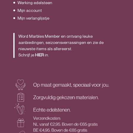
Werking edelsteen
Mijn account
Mijn verlanglijstje
Word Marbles Member en ontvang leuke
aanbiedingen, seizoensverrassingen en zie de
nieuwste items als allereerst.
Schrijf je
HIER
in.