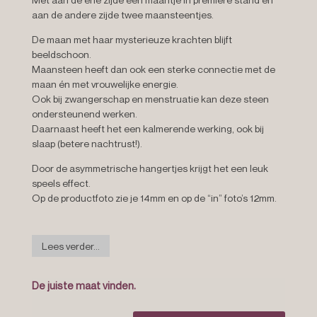
aan de andere zijde twee maansteentjes.
De maan met haar mysterieuze krachten blijft
beeldschoon.
Maansteen heeft dan ook een sterke connectie met de
maan én met vrouwelijke energie.
Ook bij zwangerschap en menstruatie kan deze steen
ondersteunend werken.
Daarnaast heeft het een kalmerende werking, ook bij
slaap (betere nachtrust!).
Door de asymmetrische hangertjes krijgt het een leuk
speels effect.
Op de productfoto zie je 14mm en op de “in” foto’s 12mm.
Lees verder...
De juiste maat vinden.