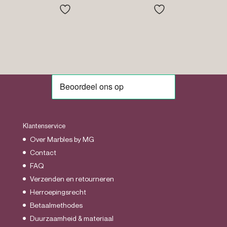
tot
tot
€150.00
€51.95
Klantenservice
Over Marbles by MG
Contact
FAQ
Verzenden en retourneren
Herroepingsrecht
Betaalmethodes
Duurzaamheid & materiaal