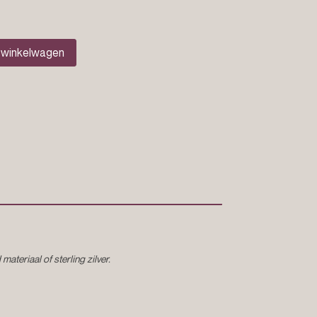
 winkelwagen
ateriaal of sterling zilver.