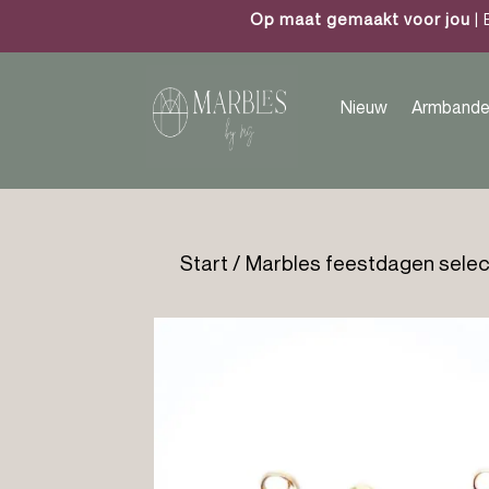
Op maat gemaakt voor jou
| 
Nieuw
Armbande
Start
/
Marbles feestdagen selec