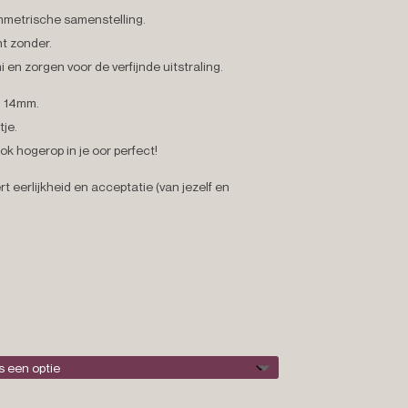
mmetrische samenstelling.
nt zonder.
i en zorgen voor de verfijnde uitstraling.
n 14mm.
je.
ok hogerop in je oor perfect!
t eerlijkheid en acceptatie (van jezelf en