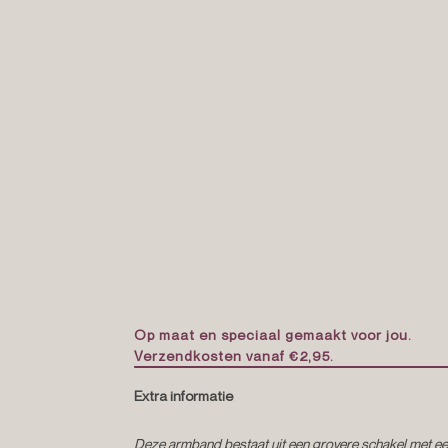
Op maat en speciaal gemaakt voor jou.
Verzendkosten vanaf €2,95.
Extra informatie
Deze armband bestaat uit een grovere schakel met een