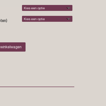
ten)
 winkelwagen