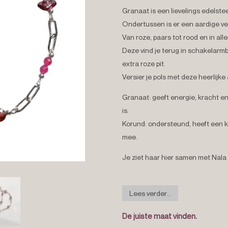
Granaat is een lievelings edelsteen
Ondertussen is er een aardige v
Van roze, paars tot rood en in al
Deze vind je terug in schakelarm
extra roze pit.
Versier je pols met deze heerlijk
Granaat:
geeft energie, kracht 
is.
Korund:
ondersteund, heeft een k
mee.
Je ziet haar hier samen met Nala 
Lees verder...
De juiste maat vinden.