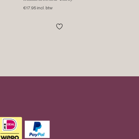
€
17.95
incl. btw