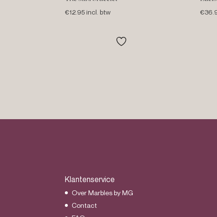
€
12.95
incl. btw
€
36.
Klantenservice
Over Marbles by MG
Contact