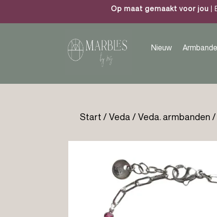
Op maat gemaakt voor jou
| 
Nieuw
Armbande
Start
/
Veda
/
Veda. armbanden
/