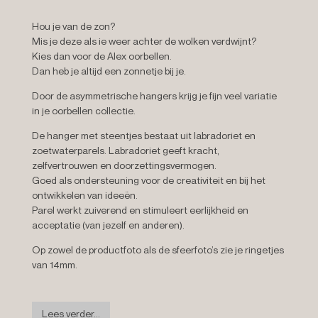
Hou je van de zon?
Mis je deze als ie weer achter de wolken verdwijnt?
Kies dan voor de Alex oorbellen.
Dan heb je altijd een zonnetje bij je.
Door de asymmetrische hangers krijg je fijn veel variatie
in je oorbellen collectie.
De hanger met steentjes bestaat uit labradoriet en
zoetwaterparels. Labradoriet geeft kracht,
zelfvertrouwen en doorzettingsvermogen.
Goed als ondersteuning voor de creativiteit en bij het
ontwikkelen van ideeën.
Parel werkt zuiverend en stimuleert eerlijkheid en
acceptatie (van jezelf en anderen).
Op zowel de productfoto als de sfeerfoto’s zie je ringetjes
van 14mm.
Lees verder...