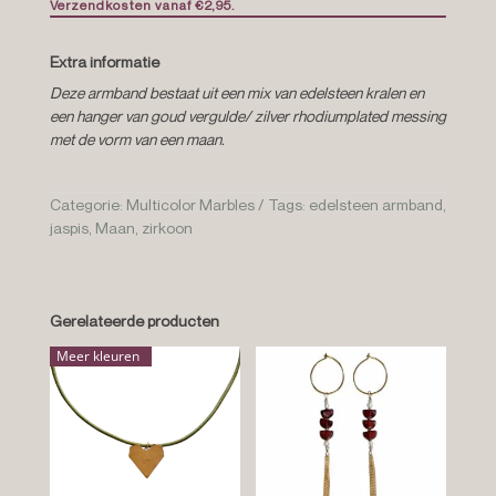
Verzendkosten vanaf €2,95.
Extra informatie
Deze armband bestaat uit een mix van edelsteen kralen en
een hanger van goud vergulde/ zilver rhodiumplated messing
met de vorm van een maan.
Categorie:
Multicolor Marbles
Tags:
edelsteen armband
,
jaspis
,
Maan
,
zirkoon
Gerelateerde producten
Meer kleuren