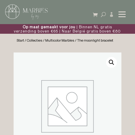

Op maat gemaakt voor jou
| Binnen NL gratis
verzending boven €65 | Naar België gratis boven €80
Start
/
Collecties
/
Multicolor Marbles
/ The moonlight bracelet