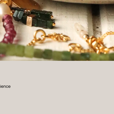
lience