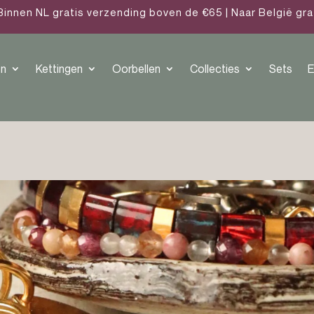
Binnen NL gratis verzending boven de €65 | Naar België gr
n
Kettingen
Oorbellen
Collecties
Sets
E