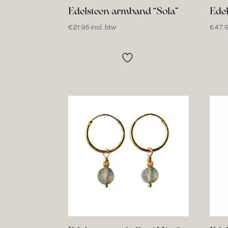
Edelsteen armband “Sola”
Edel
€
21.95
incl. btw
€
47.